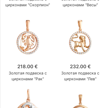
Visaginas Domino
(16)
цирконами "Скорпион"
цирконами "Весы"
218.00 €
232.00 €
Золотая подвеска с
Золотая подвеска с
цирконами "Рак"
цирконами "Лев"