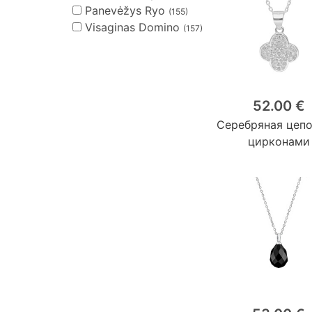
Panevėžys Ryo
(155)
Visaginas Domino
(157)
52.00 €
Серебряная цепо
цирконами