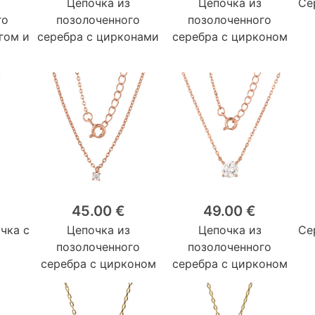
Цепочка из
Цепочка из
Се
го
позолоченного
позолоченного
гом и
серебра с цирконами
серебра с цирконом
45.00 €
49.00 €
чка с
Цепочка из
Цепочка из
Се
позолоченного
позолоченного
серебра с цирконом
серебра с цирконом