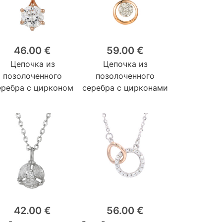
46.00 €
59.00 €
Цепочка из
Цепочка из
позолоченного
позолоченного
еребра с цирконом
серебра с цирконами
42.00 €
56.00 €