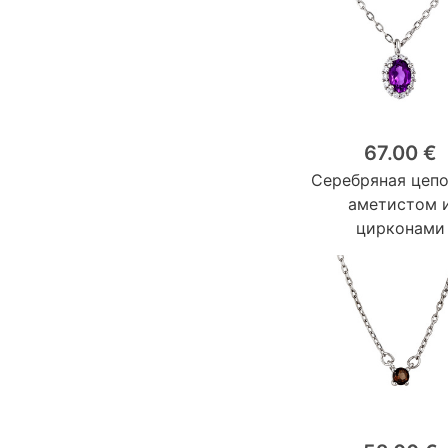
67.00 €
Серебряная цепо
аметистом 
цирконами