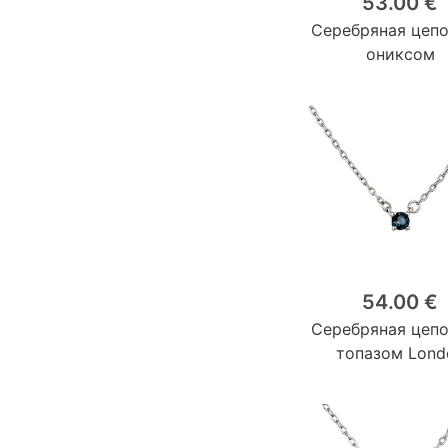
53.00 €
Серебряная цепо
ониксом
54.00 €
Серебряная цепо
топазом Lond