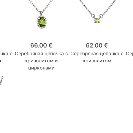
66.00 €
62.00 €
чка с
Серебряная цепочка с
Серебряная цепочка с
Се
и
хризолитом и
хризолитом
цирконами