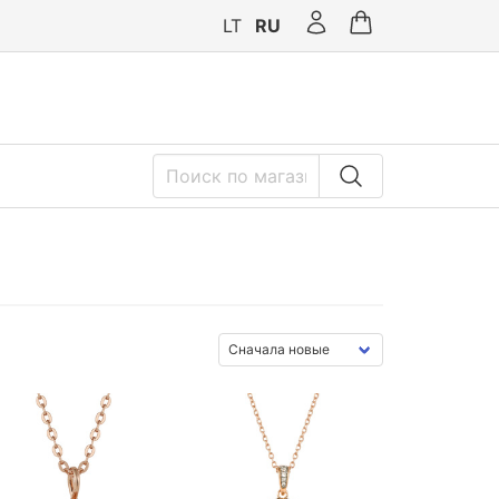
LT
RU