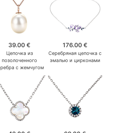
39.00 €
176.00 €
Цепочка из
Серебряная цепочка с
позолоченного
эмалью и цирконами
еребра с жемчугом