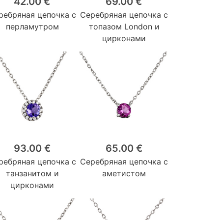
42.00 €
69.00 €
ребряная цепочка с
Серебряная цепочка с
перламутром
топазом London и
цирконами
93.00 €
65.00 €
ребряная цепочка с
Серебряная цепочка с
танзанитом и
аметистом
цирконами