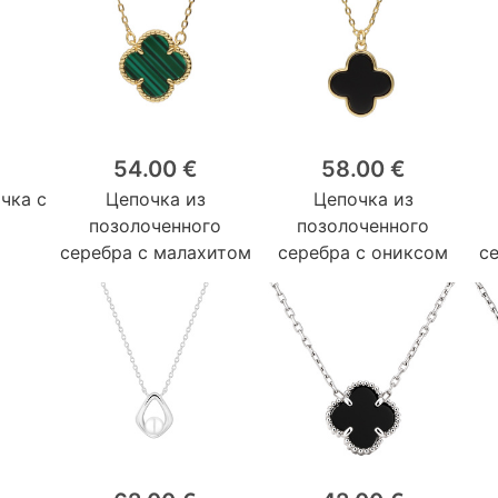
54.00 €
58.00 €
чка с
Цепочка из
Цепочка из
позолоченного
позолоченного
серебра с малахитом
серебра с ониксом
с