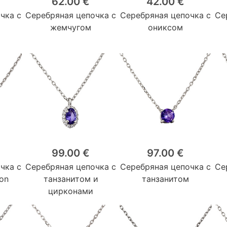
62.00 €
42.00 €
чка с
Серебряная цепочка с
Серебряная цепочка с
Се
жемчугом
ониксом
99.00 €
97.00 €
чка с
Серебряная цепочка с
Серебряная цепочка с
Се
on
танзанитом и
танзанитом
цирконами