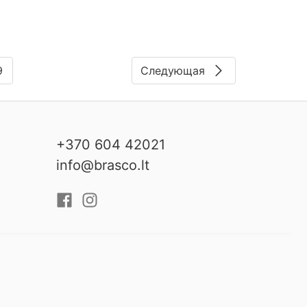
9
Следующая
+370 604 42021
info@brasco.lt