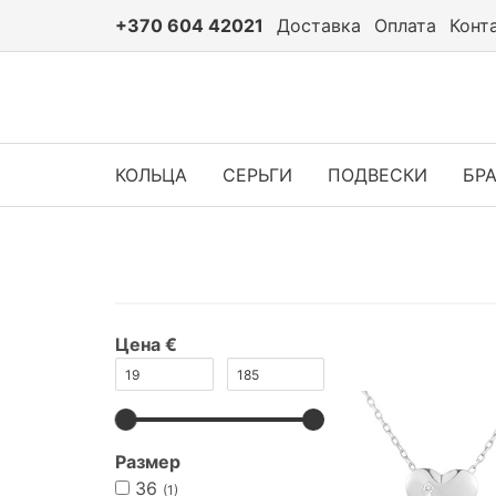
+370 604 42021
Доставка
Оплата
Конт
КОЛЬЦА
СЕРЬГИ
ПОДВЕСКИ
БР
Цена €
Размер
36
(1)