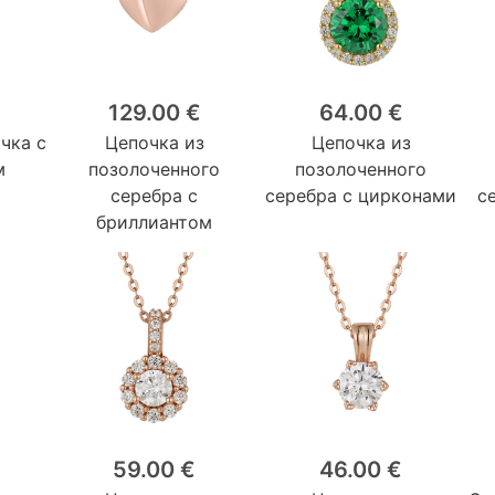
129.00 €
64.00 €
чка с
Цепочка из
Цепочка из
м
позолоченного
позолоченного
серебра с
серебра с цирконами
с
бриллиантом
59.00 €
46.00 €