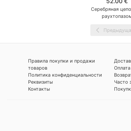
52.00 €
Серебряная цепо
раухтопазо
Предыдуща
Правила покупки и продажи
Достав
товаров
Оплата
Политика конфиденциальности
Возвра
Реквизиты
Часто 
Контакты
Покупк