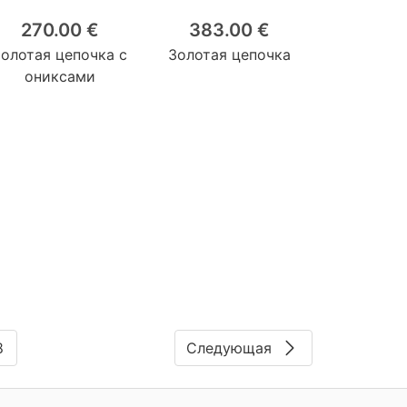
270.00 €
383.00 €
Золотая цепочка с
Золотая цепочка
ониксами
8
Следующая