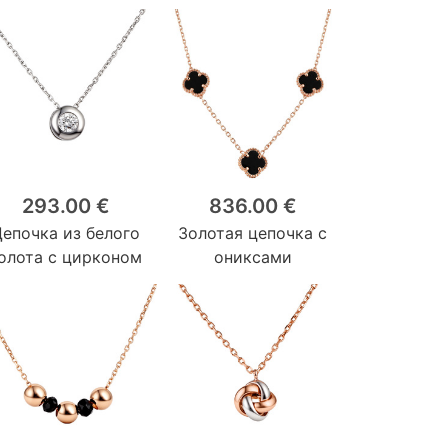
293.00 €
836.00 €
Цепочка из белого
Золотая цепочка с
олота с цирконом
ониксами