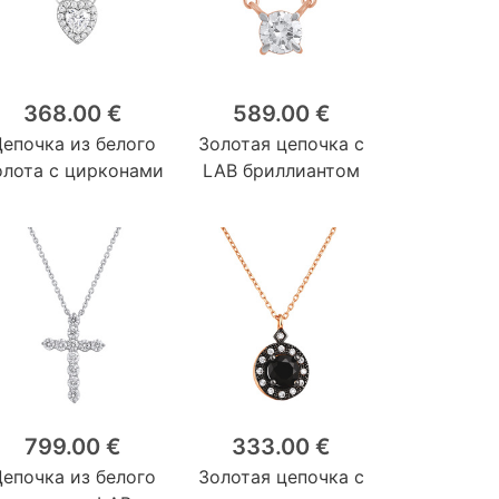
368.00 €
589.00 €
Цепочка из белого
Золотая цепочка с
олота с цирконами
LAB бриллиантом
799.00 €
333.00 €
Цепочка из белого
Золотая цепочка с