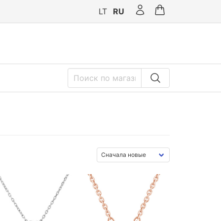
LT
RU