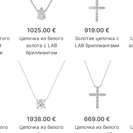
1025.00 €
919.00 €
того
Цепочка из белого
Золотая цепочка с
B
золота с LAB
LAB бриллиантами
з
и
бриллиантом
1938.00 €
669.00 €
лого
Цепочка из белого
Цепочка из белого