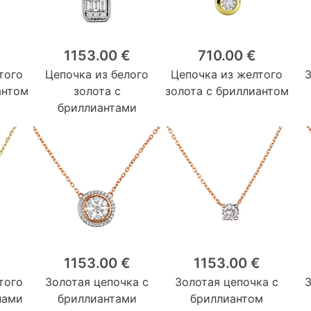
1153.00 €
710.00 €
того
Цепочка из белого
Цепочка из желтого
антом
золота с
золота с бриллиантом
бриллиантами
1153.00 €
1153.00 €
того
Золотая цепочка с
Золотая цепочка с
нами
бриллиантами
бриллиантом