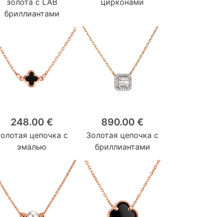
золота с LAB
цирконами
бриллиантами
248.00 €
890.00 €
Золотая цепочка с
Золотая цепочка с
эмалью
бриллиантами