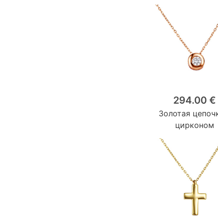
294.00 €
Золотая цепоч
цирконом