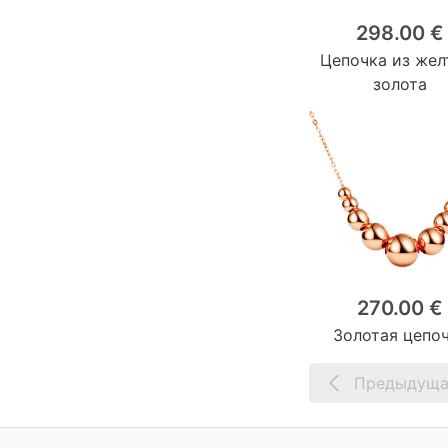
298.00 €
Цепочка из жел
золота
270.00 €
Золотая цепо
Предыдуща