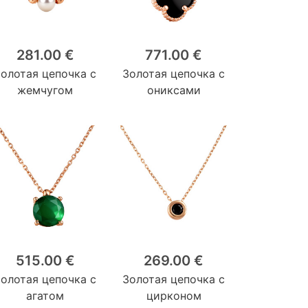
281.00 €
771.00 €
Золотая цепочка с
Золотая цепочка с
жемчугом
ониксами
515.00 €
269.00 €
Золотая цепочка с
Золотая цепочка с
агатом
цирконом