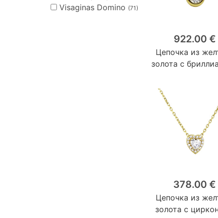
Visaginas Domino
(71)
922.00 €
Цепочка из жел
золота с брилли
378.00 €
Цепочка из жел
золота с цирко