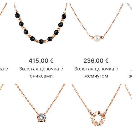
415.00 €
236.00 €
ка с
Золотая цепочка с
Золотая цепочка с
ониксами
жемчугом
з