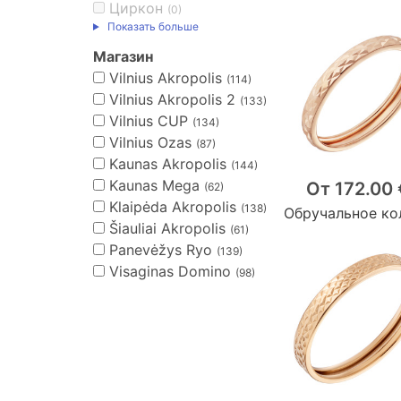
Циркон
(0)
Показать больше
Магазин
Vilnius Akropolis
(114)
Vilnius Akropolis 2
(133)
Vilnius CUP
(134)
Vilnius Ozas
(87)
Kaunas Akropolis
(144)
Kaunas Mega
От 172.00 
(62)
Klaipėda Akropolis
(138)
Обручальное ко
Šiauliai Akropolis
(61)
Panevėžys Ryo
(139)
Visaginas Domino
(98)