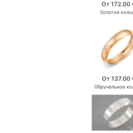
От 172.00 
Золотое коль
От 137.00 
Обручальное ко