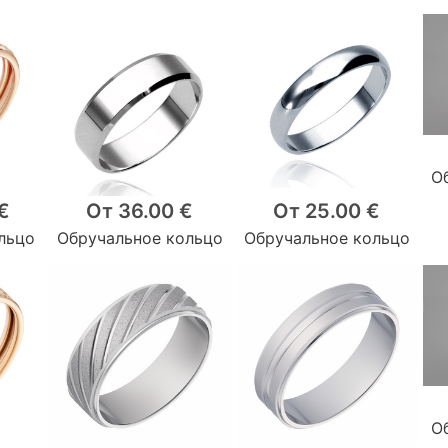
О
€
От 36.00 €
От 25.00 €
льцо
Обручальное кольцо
Обручальное кольцо
О