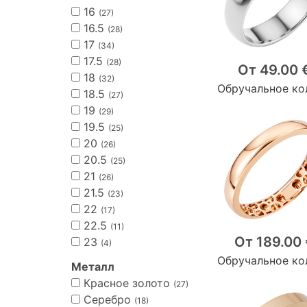
16
(27)
16.5
(28)
17
(34)
17.5
(28)
От 49.00 
18
(32)
Обручальное ко
18.5
(27)
19
(29)
19.5
(25)
20
(26)
20.5
(25)
21
(26)
21.5
(23)
22
(17)
22.5
(11)
От 189.00
23
(4)
Обручальное ко
Металл
Красное золото
(27)
Серебро
(18)