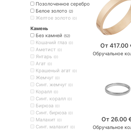
Позолоченное серебро
(5)
Белое золото
(2)
Желтое золото
(0)
Камень
Без камней
(52)
Кошачий глаз
(0)
От 417.00 
Аметист
(0)
Обручальное ко
Янтарь
(0)
Агат
(0)
Крашеный агат
(0)
Жемчуг
(0)
Синт. жемчуг
(0)
Коралл
(0)
Синт. коралл
(0)
Бирюза
(0)
Синт. бирюза
(0)
От 26.00 
Малахит
(0)
Синт. малахит
Обручальное ко
(0)