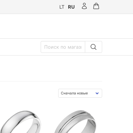
LT
RU