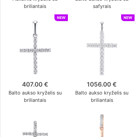
briliantais
safyrais
NEW
NEW
407.00 €
1056.00 €
Balto aukso kryželis su
Balto aukso kryželis su
briliantais
briliantais