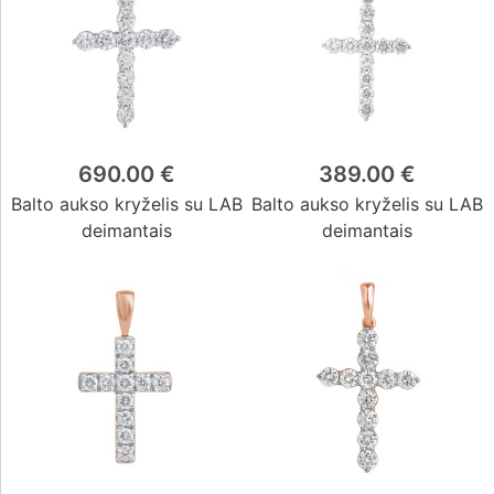
690.00 €
389.00 €
Balto aukso kryželis su LAB
Balto aukso kryželis su LAB
deimantais
deimantais