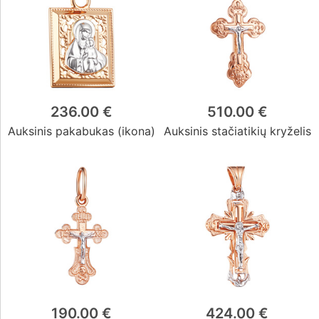
236.00 €
510.00 €
Auksinis pakabukas (ikona)
Auksinis stačiatikių kryželis
190.00 €
424.00 €