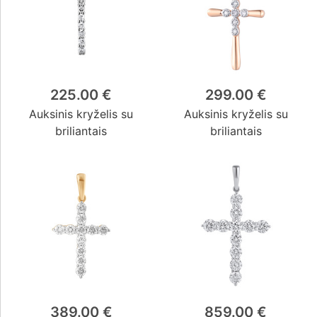
225.00 €
299.00 €
Auksinis kryželis su
Auksinis kryželis su
briliantais
briliantais
389.00 €
859.00 €