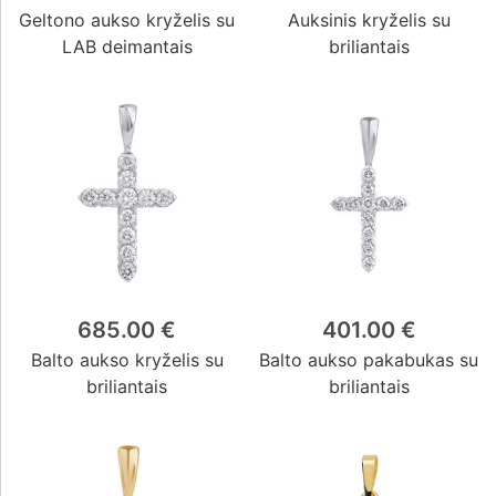
Geltono aukso kryželis su
Auksinis kryželis su
LAB deimantais
briliantais
685.00 €
401.00 €
Balto aukso kryželis su
Balto aukso pakabukas su
briliantais
briliantais