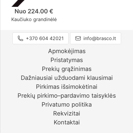
Nuo 224.00 €
Kaučiuko grandinėlė
+370 604 42021
info@brasco.lt
Apmokėjimas
Pristatymas
Prekių grąžinimas
Dažniausiai užduodami klausimai
Pirkimas išsimokėtinai
Prekių pirkimo–pardavimo taisyklės
Privatumo politika
Rekvizitai
Kontaktai