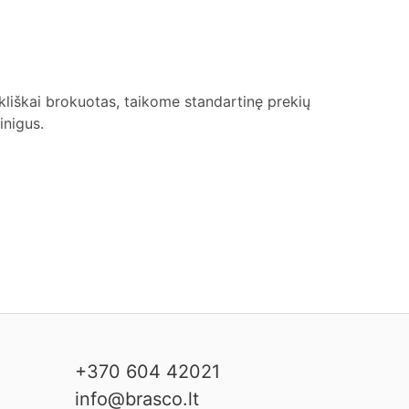
kliškai brokuotas, taikome standartinę prekių
inigus.
+370 604 42021
info@brasco.lt