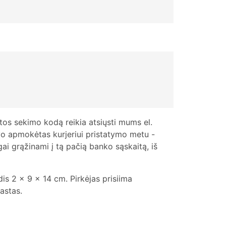
ntos sekimo kodą reikia atsiųsti mums el.
vo apmokėtas kurjeriui pristatymo metu -
 grąžinami į tą pačią banko sąskaitą, iš
is 2 x 9 x 14 cm. Pirkėjas prisiima
astas.