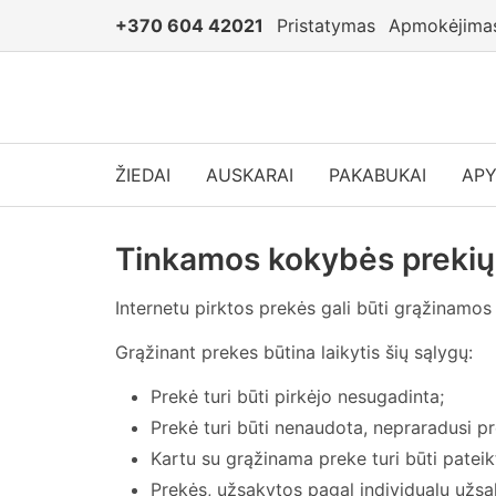
+370 604 42021
Pristatymas
Apmokėjima
ŽIEDAI
AUSKARAI
PAKABUKAI
AP
Tinkamos kokybės prekių
Internetu pirktos prekės gali būti grąžinamo
Grąžinant prekes būtina laikytis šių sąlygų:
Prekė turi būti pirkėjo nesugadinta;
Prekė turi būti nenaudota, nepraradusi pr
Kartu su grąžinama preke turi būti pateik
Prekės, užsakytos pagal individualų užsak