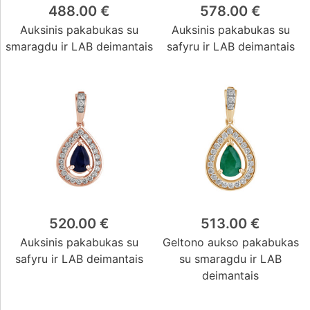
488.00 €
578.00 €
Auksinis pakabukas su
Auksinis pakabukas su
smaragdu ir LAB deimantais
safyru ir LAB deimantais
520.00 €
513.00 €
Auksinis pakabukas su
Geltono aukso pakabukas
safyru ir LAB deimantais
su smaragdu ir LAB
deimantais