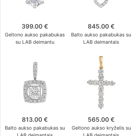
399.00 €
845.00 €
Geltono aukso pakabukas
Balto aukso pakabukas su
su LAB deimantu
LAB deimantais
813.00 €
565.00 €
Balto aukso pakabukas su
Geltono aukso kryželis su
LAB deimantais
LAB deimantais