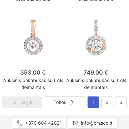
353.00 €
749.00 €
Auksinis pakabukas su LAB
Auksinis pakabukas su LAB
deimantais
deimantais
Atgal
Toliau
1
2
3
+370 604 42021
info@brasco.lt