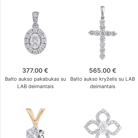
377.00 €
565.00 €
Balto aukso pakabukas su
Balto aukso kryželis su LAB
LAB deimantais
deimantais