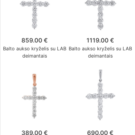
859.00 €
1119.00 €
Balto aukso kryželis su LAB
Balto aukso kryželis su LAB
deimantais
deimantais
389.00 €
690.00 €