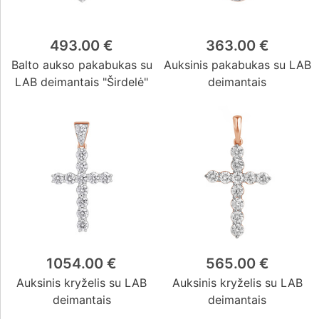
493.00 €
363.00 €
Balto aukso pakabukas su
Auksinis pakabukas su LAB
LAB deimantais "Širdelė"
deimantais
1054.00 €
565.00 €
Auksinis kryželis su LAB
Auksinis kryželis su LAB
deimantais
deimantais