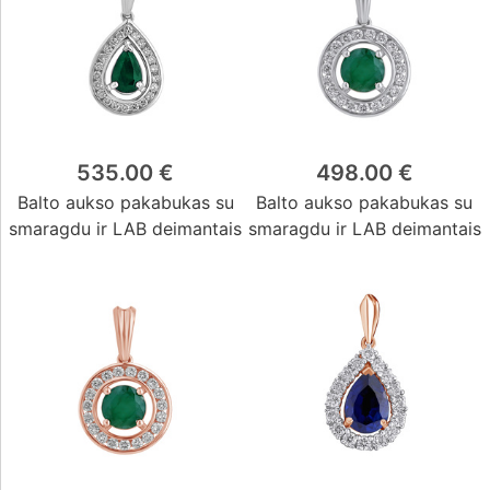
535.00 €
498.00 €
Balto aukso pakabukas su
Balto aukso pakabukas su
smaragdu ir LAB deimantais
smaragdu ir LAB deimantais