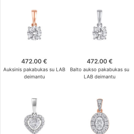
472.00 €
472.00 €
Auksinis pakabukas su LAB
Balto aukso pakabukas su
deimantu
LAB deimantu