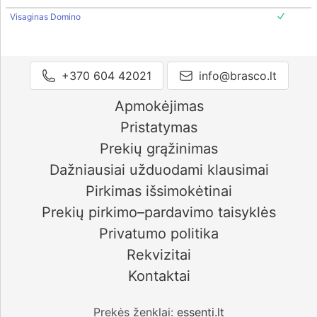
Visaginas Domino
+370 604 42021
info@brasco.lt
Apmokėjimas
Pristatymas
Prekių grąžinimas
Dažniausiai užduodami klausimai
Pirkimas išsimokėtinai
Prekių pirkimo–pardavimo taisyklės
Privatumo politika
Rekvizitai
Kontaktai
Prekės ženklai:
essenti.lt