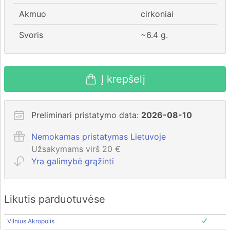
Akmuo
cirkoniai
Svoris
~
6.4
g.
Į krepšelį
Preliminari pristatymo data:
2026-08-10
Nemokamas pristatymas Lietuvoje
Užsakymams virš 20 €
Yra galimybė grąžinti
Likutis parduotuvėse
Vilnius Akropolis