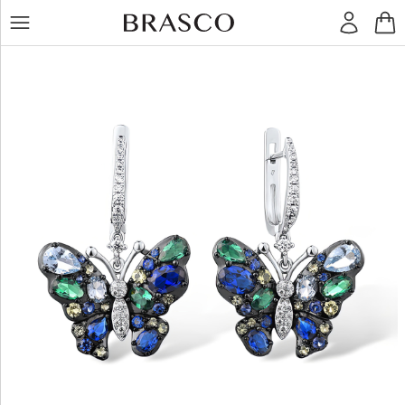
LT
RU
Žiedai
Auskarai
Pakabukai
Apyrankės
Grandinėlės
Kiti
dirbiniai