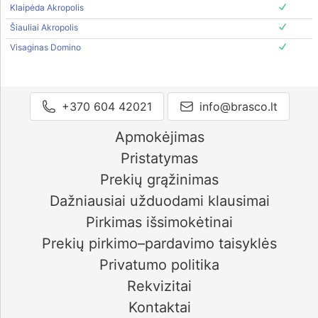
Klaipėda Akropolis
Šiauliai Akropolis
Visaginas Domino
+370 604 42021
info@brasco.lt
Apmokėjimas
Pristatymas
Prekių grąžinimas
Dažniausiai užduodami klausimai
Pirkimas išsimokėtinai
Prekių pirkimo–pardavimo taisyklės
Privatumo politika
Rekvizitai
Kontaktai