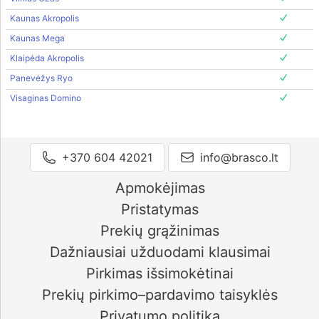
Kaunas Akropolis
Kaunas Mega
Klaipėda Akropolis
Panevėžys Ryo
Visaginas Domino
+370 604 42021
info@brasco.lt
Apmokėjimas
Pristatymas
Prekių grąžinimas
Dažniausiai užduodami klausimai
Pirkimas išsimokėtinai
Prekių pirkimo–pardavimo taisyklės
Privatumo politika