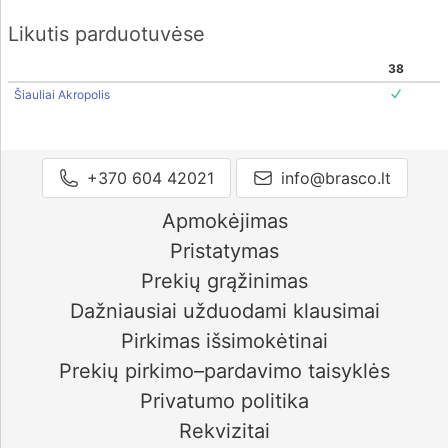
Likutis parduotuvėse
38
Šiauliai Akropolis
+370 604 42021
info@brasco.lt
Apmokėjimas
Pristatymas
Prekių grąžinimas
Dažniausiai užduodami klausimai
Pirkimas išsimokėtinai
Prekių pirkimo–pardavimo taisyklės
Privatumo politika
Rekvizitai