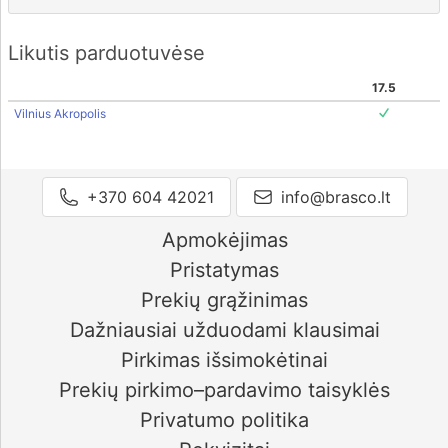
Likutis parduotuvėse
17.5
Vilnius Akropolis
+370 604 42021
info@brasco.lt
Apmokėjimas
Pristatymas
Prekių grąžinimas
Dažniausiai užduodami klausimai
Pirkimas išsimokėtinai
Prekių pirkimo–pardavimo taisyklės
Privatumo politika