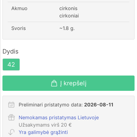
Akmuo
cirkonis
cirkoniai
Svoris
~
1.8
g.
Dydis
42
Į krepšelį
Preliminari pristatymo data:
2026-08-11
Nemokamas pristatymas Lietuvoje
Užsakymams virš 20 €
Yra galimybė grąžinti