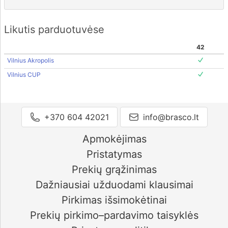
Likutis parduotuvėse
42
Vilnius Akropolis
Vilnius CUP
+370 604 42021
info@brasco.lt
Apmokėjimas
Pristatymas
Prekių grąžinimas
Dažniausiai užduodami klausimai
Pirkimas išsimokėtinai
Prekių pirkimo–pardavimo taisyklės