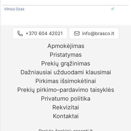
Vilnius Ozas
+370 604 42021
info@brasco.lt
Apmokėjimas
Pristatymas
Prekių grąžinimas
Dažniausiai užduodami klausimai
Pirkimas išsimokėtinai
Prekių pirkimo–pardavimo taisyklės
Privatumo politika
Rekvizitai
Kontaktai