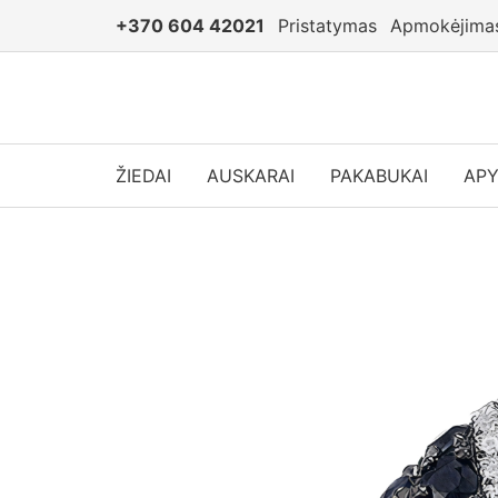
+370 604 42021
Pristatymas
Apmokėjima
ŽIEDAI
AUSKARAI
PAKABUKAI
AP