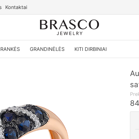
s
Kontaktai
YRANKĖS
GRANDINĖLĖS
KITI DIRBINIAI
Au
sa
Pre
8