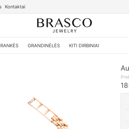
s
Kontaktai
YRANKĖS
GRANDINĖLĖS
KITI DIRBINIAI
Au
Pre
18