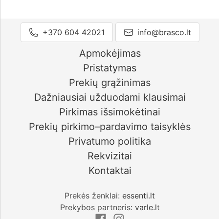
+370 604 42021
info@brasco.lt
Apmokėjimas
Pristatymas
Prekių grąžinimas
Dažniausiai užduodami klausimai
Pirkimas išsimokėtinai
Prekių pirkimo–pardavimo taisyklės
Privatumo politika
Rekvizitai
Kontaktai
Prekės ženklai:
essenti.lt
Prekybos partneris:
varle.lt