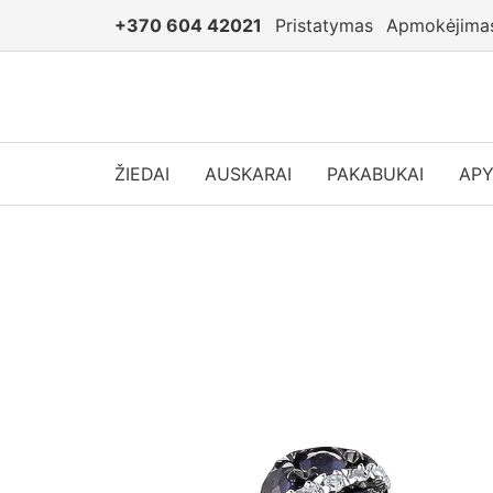
+370 604 42021
Pristatymas
Apmokėjima
ŽIEDAI
AUSKARAI
PAKABUKAI
AP