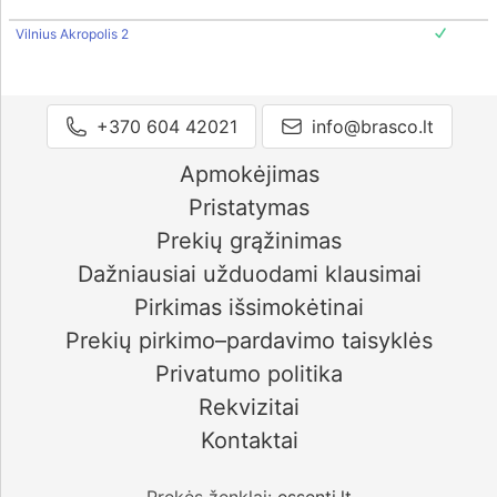
Vilnius Akropolis 2
+370 604 42021
info@brasco.lt
Apmokėjimas
Pristatymas
Prekių grąžinimas
Dažniausiai užduodami klausimai
Pirkimas išsimokėtinai
Prekių pirkimo–pardavimo taisyklės
Privatumo politika
Rekvizitai
Kontaktai