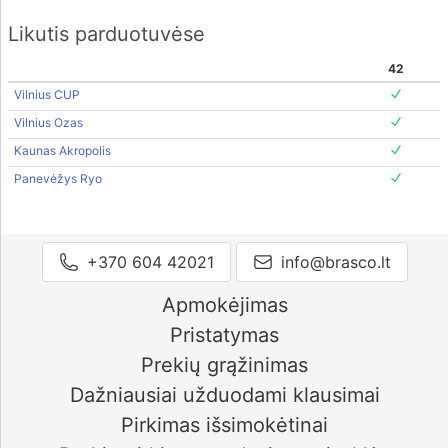
Likutis parduotuvėse
42
Vilnius CUP
Vilnius Ozas
Kaunas Akropolis
Panevėžys Ryo
+370 604 42021
info@brasco.lt
Apmokėjimas
Pristatymas
Prekių grąžinimas
Dažniausiai užduodami klausimai
Pirkimas išsimokėtinai