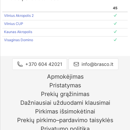
45
Vilnius Akropolis 2
Vilnius CUP
Kaunas Akropolis
Visaginas Domino
+370 604 42021
info@brasco.lt
Apmokėjimas
Pristatymas
Prekių grąžinimas
Dažniausiai užduodami klausimai
Pirkimas išsimokėtinai
Prekių pirkimo–pardavimo taisyklės
Privatumo politika