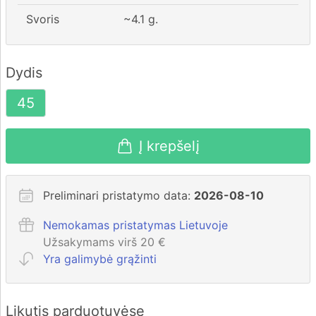
Svoris
~
4.1
g.
Dydis
45
Į krepšelį
Preliminari pristatymo data:
2026-08-10
Nemokamas pristatymas Lietuvoje
Užsakymams virš 20 €
Yra galimybė grąžinti
Likutis parduotuvėse