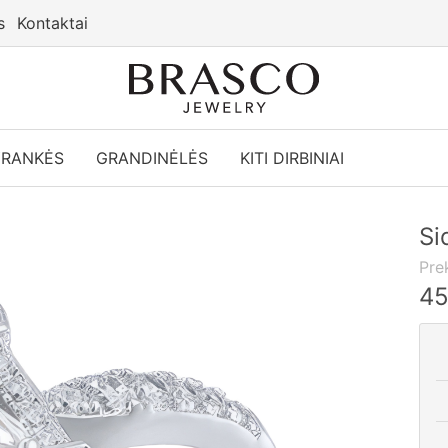
s
Kontaktai
YRANKĖS
GRANDINĖLĖS
KITI DIRBINIAI
Si
Pre
4