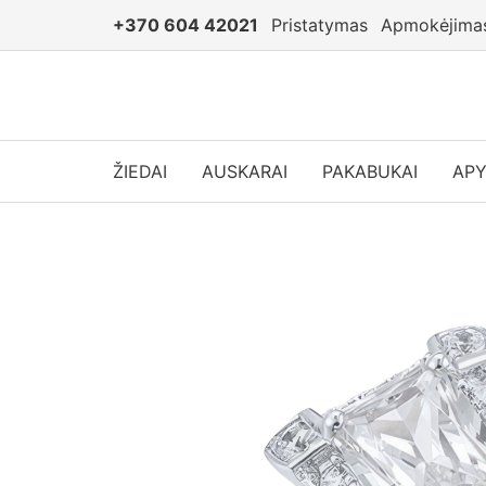
+370 604 42021
Pristatymas
Apmokėjima
ŽIEDAI
AUSKARAI
PAKABUKAI
AP