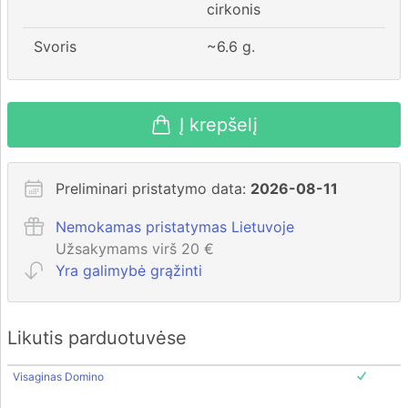
cirkonis
Svoris
~
6.6
g.
Į krepšelį
Preliminari pristatymo data:
2026-08-11
Nemokamas pristatymas Lietuvoje
Užsakymams virš 20 €
Yra galimybė grąžinti
Likutis parduotuvėse
Visaginas Domino