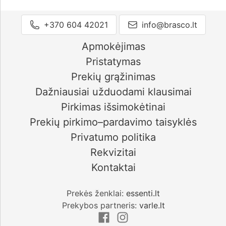
+370 604 42021
info@brasco.lt
Apmokėjimas
Pristatymas
Prekių grąžinimas
Dažniausiai užduodami klausimai
Pirkimas išsimokėtinai
Prekių pirkimo–pardavimo taisyklės
Privatumo politika
Rekvizitai
Kontaktai
Prekės ženklai:
essenti.lt
Prekybos partneris:
varle.lt