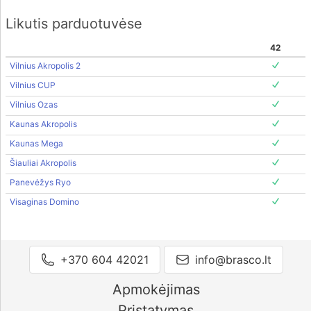
Likutis parduotuvėse
42
Vilnius Akropolis 2
Vilnius CUP
Vilnius Ozas
Kaunas Akropolis
Kaunas Mega
Šiauliai Akropolis
Panevėžys Ryo
Visaginas Domino
+370 604 42021
info@brasco.lt
Apmokėjimas
Pristatymas