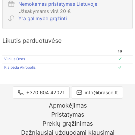
Nemokamas pristatymas Lietuvoje
Užsakymams virš 20 €
Yra galimybė grąžinti
Likutis parduotuvėse
16
Vilnius Ozas
Klaipėda Akropolis
+370 604 42021
info@brasco.lt
Apmokėjimas
Pristatymas
Prekių grąžinimas
Dažniausiai užduodami klausimai