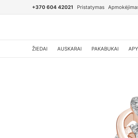
+370 604 42021
Pristatymas
Apmokėjima
ŽIEDAI
AUSKARAI
PAKABUKAI
AP