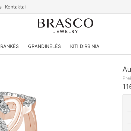
s
Kontaktai
YRANKĖS
GRANDINĖLĖS
KITI DIRBINIAI
Au
Pre
11