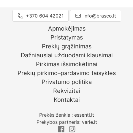
+370 604 42021
info@brasco.lt
Apmokėjimas
Pristatymas
Prekių grąžinimas
Dažniausiai užduodami klausimai
Pirkimas išsimokėtinai
Prekių pirkimo–pardavimo taisyklės
Privatumo politika
Rekvizitai
Kontaktai
Prekės ženklai:
essenti.lt
Prekybos partneris:
varle.lt