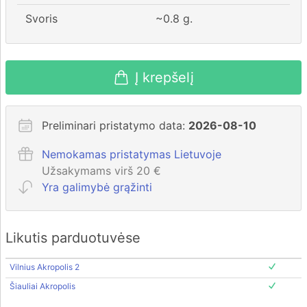
Svoris
~
0.8
g.
Į krepšelį
Preliminari pristatymo data:
2026-08-10
Nemokamas pristatymas Lietuvoje
Užsakymams virš 20 €
Yra galimybė grąžinti
Likutis parduotuvėse
Vilnius Akropolis 2
Šiauliai Akropolis