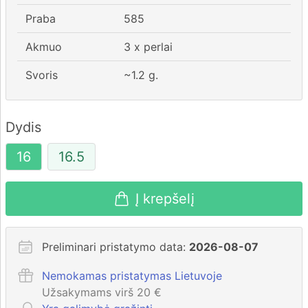
Praba
585
Akmuo
3 x perlai
Svoris
~
1.2
g.
Dydis
16
16.5
Į krepšelį
Preliminari pristatymo data:
2026-08-07
Nemokamas pristatymas Lietuvoje
Užsakymams virš 20 €