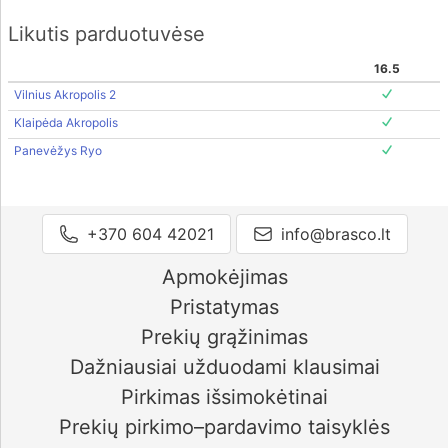
Likutis parduotuvėse
16.5
Vilnius Akropolis 2
Klaipėda Akropolis
Panevėžys Ryo
+370 604 42021
info@brasco.lt
Apmokėjimas
Pristatymas
Prekių grąžinimas
Dažniausiai užduodami klausimai
Pirkimas išsimokėtinai
Prekių pirkimo–pardavimo taisyklės